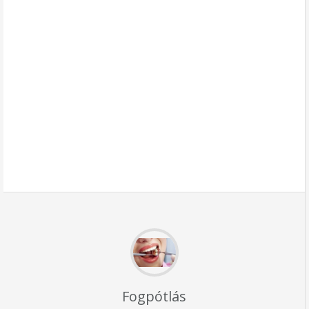
Fogpótlás