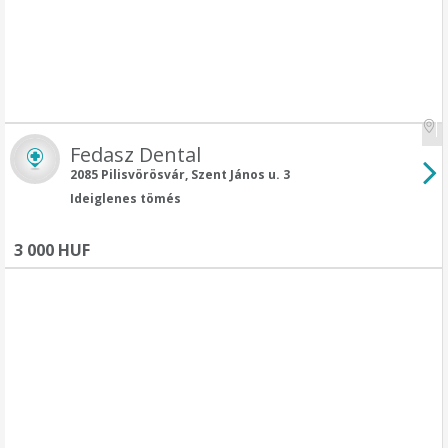
Fedasz Dental
2085 Pilisvörösvár, Szent János u. 3
Ideiglenes tömés
3 000 HUF