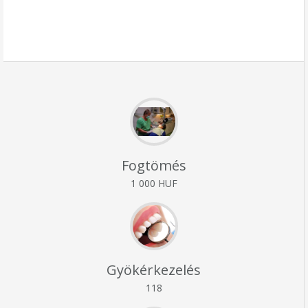
Fogtömés
1 000 HUF
Gyökérkezelés
118