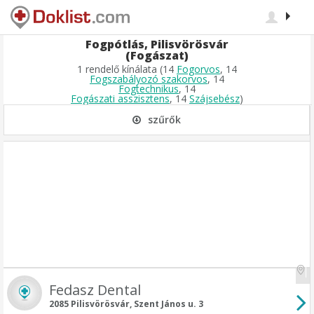
Fogpótlás, Pilisvörösvár
(Fogászat)
1 rendelő kínálata (14
Fogorvos
, 14
Fogszabályozó szakorvos
, 14
Fogtechnikus
, 14
Fogászati asszisztens
, 14
Szájsebész
)
szűrők
Fedasz Dental
2085 Pilisvörösvár, Szent János u. 3