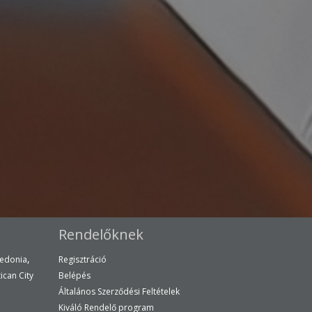
Rendelőknek
,
edonia
Regisztráció
ican City
Belépés
Általános Szerződési Feltételek
Kiváló Rendelő program