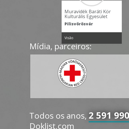
Muravidék Baráti Kör
Kulturális Egyesület
Pilisvörösvár
Visão
Mídia, parceiros:
2 591 99
Todos os anos,
Doklist.com