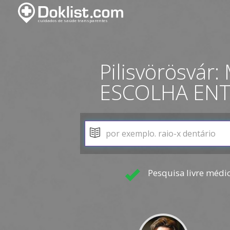
Pilisvörösvár:
ESCOLHA EN
Pesquisa livre médi