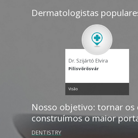
Dermatologistas populare
Dr. Szijártó Elvira
Pilisvörösvár
Visão
Nosso objetivo: tornar os
construímos o maior port
DENTISTRY