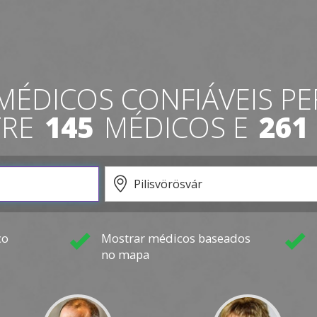
MÉDICOS CONFIÁVEIS ​​P
TRE
145
MÉDICOS E
261
co
Mostrar médicos baseados
no mapa