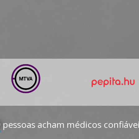
0
pessoas acham médicos confiáve