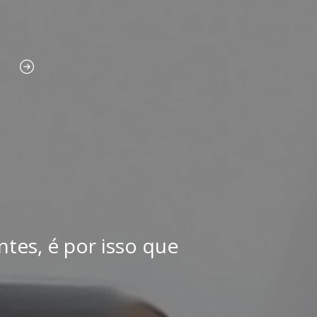
tes, é por isso que