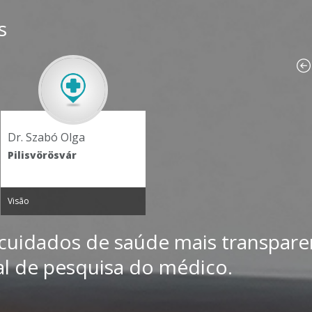
s
Dr. Szabó Olga
Pilisvörösvár
Visão
 cuidados de saúde mais transparen
al de pesquisa do médico.